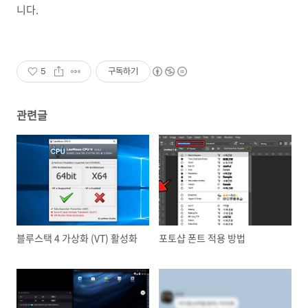
니다.
5
구독하기
관련글
블루스택 4 가상화 (VT) 활성화
포토샵 폰트 적용 방법