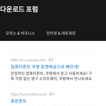
본문 바로가기
다운로드 포럼
오피스 & 비즈니스
인터넷 & 네트워킹
http://m.coupang.com
광고
컴퓨터폰트 쿠팡 로켓배송으로 빠르게!
안정적인 컴퓨터폰트, 쿠팡에서 믿고 사용하세요! 구
독 걱정 없는 영구 소프트웨어, 쿠팡에서 만나보세요.
http://humanfont.co.kr
광고
휴먼폰트