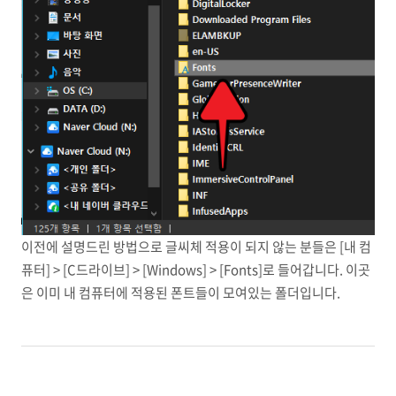
이전에 설명드린 방법으로 글씨체 적용이 되지 않는 분들은 [내 컴
퓨터] > [C드라이브] > [Windows] > [Fonts]로 들어갑니다. 이곳
은 이미 내 컴퓨터에 적용된 폰트들이 모여있는 폴더입니다.