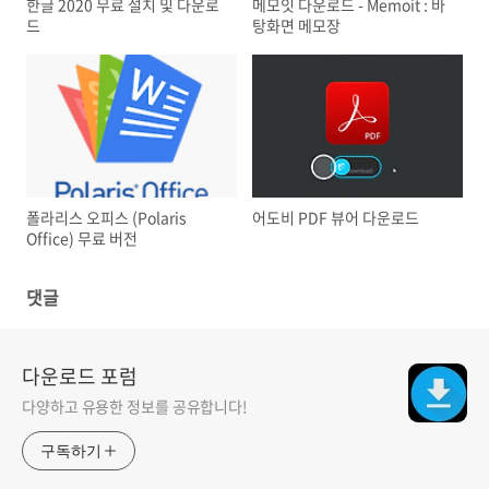
한글 2020 무료 설치 및 다운로
메모잇 다운로드 - Memoit : 바
드
탕화면 메모장
폴라리스 오피스 (Polaris
어도비 PDF 뷰어 다운로드
Office) 무료 버전
댓글
다운로드 포럼
다양하고 유용한 정보를 공유합니다!
구독하기