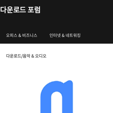
본문 바로가기
다운로드 포럼
오피스 & 비즈니스
인터넷 & 네트워킹
다운로드/음악 & 오디오