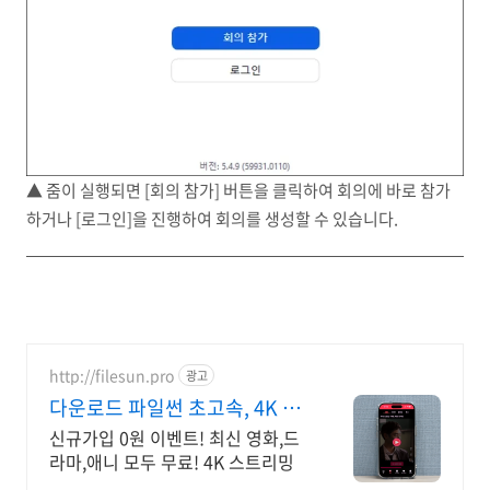
▲ 줌이 실행되면 [회의 참가] 버튼을 클릭하여 회의에 바로 참가
하거나 [로그인]을 진행하여 회의를 생성할 수 있습니다.
http://filesun.pro
광고
다운로드 파일썬 초고속, 4K 실
시간 보기!
신규가입 0원 이벤트! 최신 영화,드
라마,애니 모두 무료! 4K 스트리밍