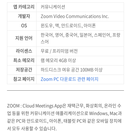
앱 카테고리
커뮤니케이션
개발자
Zoom Video Communications Inc.
OS
윈도우, 맥, 안드로이드, 아이폰
한국어, 영어, 중국어, 일본어, 스페인어, 프랑
지원 언어
스어
라이센스
무료 / 프리미엄 버전
최소 메모리
램 메모리 4GB 이상
저장공간
하드디스크 여유 공간 100MB 이상
참고 페이지
Zoom PC 다운로드 관련 페이지
ZOOM : Cloud Meetings App은 재택근무, 화상회의, 온라인 수
업 등을 위한 커뮤니케이션 애플리케이션으로 Windows, Mac과
같은 PC와 안드로이드, 아이폰, 태블릿 PC와 같은 모바일 장치에
서 모두 사용할 수 있습니다.