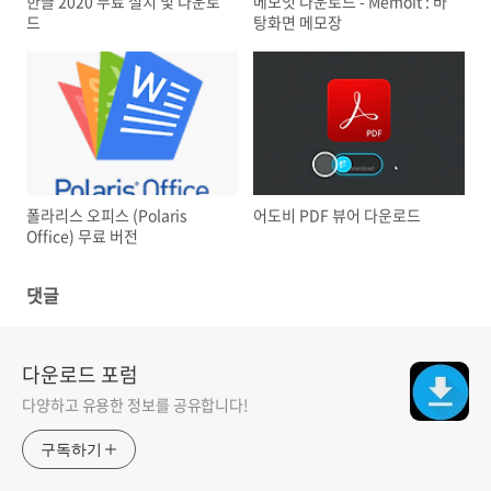
한글 2020 무료 설치 및 다운로
메모잇 다운로드 - Memoit : 바
드
탕화면 메모장
폴라리스 오피스 (Polaris
어도비 PDF 뷰어 다운로드
Office) 무료 버전
댓글
다운로드 포럼
다양하고 유용한 정보를 공유합니다!
구독하기