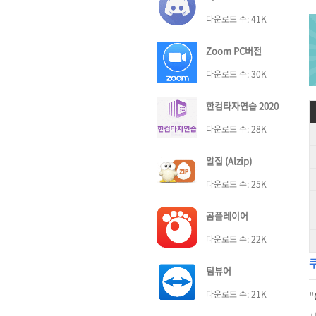
다운로드 수: 41K
Zoom PC버전
다운로드 수: 30K
한컴타자연습 2020
다운로드 수: 28K
알집 (Alzip)
다운로드 수: 25K
곰플레이어
다운로드 수: 22K
팀뷰어
다운로드 수: 21K
"