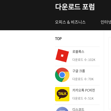
본문 바로가기
다운로드 포럼
오피스 & 비즈니스
인터넷
TOP
로블록스
다운로드 수: 102K
구글 크롬
다운로드 수: 70K
카카오톡 PC버전
다운로드 수: 51K
디스코드