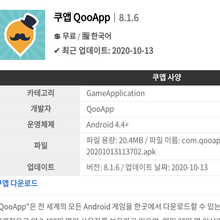
쿠앱 QooApp
｜8.1.6
💲 무료
/
🈯 한국어
✔ 최근 업데이트: 2020-10-13
쿠앱 사양
카테고리
GameApplication
개발자
QooApp
운영체제
Android 4.4+
파일 용량: 20.4MB / 파일 이름: com.qooapp
파일
20201013113702.apk
업데이트
버전: 8.1.6 / 업데이트 날짜: 2020-10-13
쿠앱 다운로드
QooApp"은 전 세계의 모든 Android 게임을 한곳에서 다운로드할 수 있는