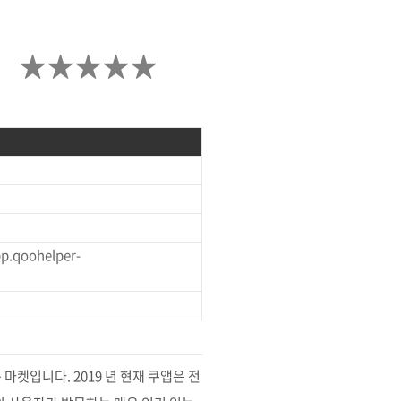
★
★
★
★
★
.qoohelper-
 마켓입니다. 2019 년 현재 쿠앱은 전