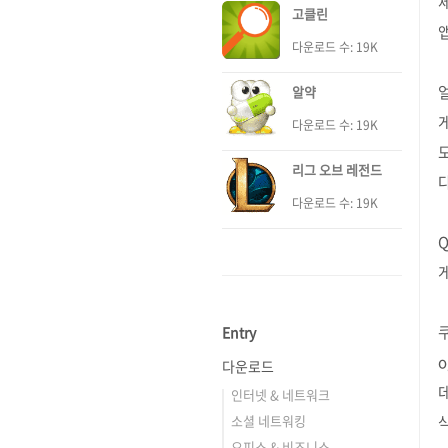
고클린
다운로드 수: 19K
알약
다운로드 수: 19K
리그 오브 레전드
다
다운로드 수: 19K
Entry
o
다운로드
인터넷 & 네트워크
소셜 네트워킹
오피스 & 비즈니스