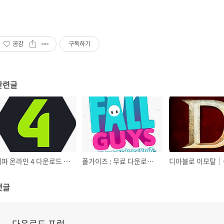
공감
구독하기
관련글
피파 온라인 4 다운로드 - NEXON
폴가이즈 : 무료 다운로드 - Season 1
댓글
다운로드 포럼