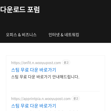
본문 바로가기
다운로드 포럼
오피스 & 비즈니스
인터넷 & 네트워킹
https://onfit.n.wooyupost.com
광고
스팀 무료 다운 바로가기
스팀 무료 다운 바로가기 안내해드립니다.
https://apprintpia.n.wooyupost.com
광고
스팀 무료 다운 바로가기