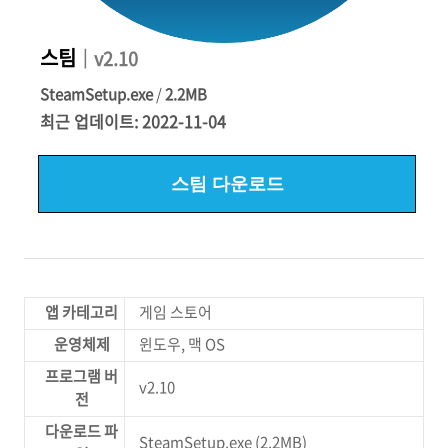
스팀
｜v2.10
SteamSetup.exe
/
2.2MB
최근 업데이트: 2022-11-04
스팀 다운로드
앱 카테고리
게임 스토어
운영체제
윈도우, 맥 OS
프로그램 버
v2.10
전
다운로드 파
SteamSetup.exe (2.2MB)