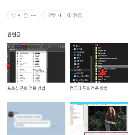
4
구독하기
관련글
포토샵 폰트 적용 방법
컴퓨터 폰트 적용 방법