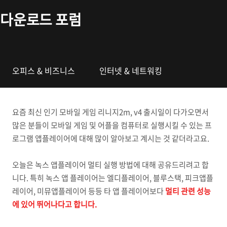
본문 바로가기
다운로드 포럼
오피스 & 비즈니스
인터넷 & 네트워킹
요즘 최신 인기 모바일 게임 리니지2m, v4 출시일이 다가오면서
많은 분들이 모바일 게임 및 어플을 컴퓨터로 실행시킬 수 있는 프
로그램 앱플레이어에 대해 많이 알아보고 계시는 것 같더라고요.
오늘은 녹스 앱플레이어 멀티 실행 방법에 대해 공유드리려고 합
니다. 특히 녹스 앱 플레이어는 엘디플레이어, 블루스택, 피크앱플
레이어, 미뮤앱플레이어 등등 타 앱 플레이어보다
멀티 관련 성능
에 있어 뛰어나다고 합니다.