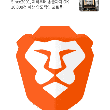
고 진행시 20% 할인!
Since2001, 제작부터 송출까지 OK
10,000건 이상 압도적인 포트폴리
오