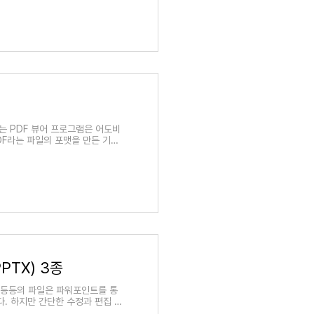
리는 PDF 뷰어 프로그램은 어도비
DF라는 파일의 포맷을 만든 기업
맷이 세계적으로 표준 규격으..
PTX) 3종
tx 등등의 파일은 파워포인트를 통
. 하지만 간단한 수정과 편집 및
 그 외 오피스 프로그램을..