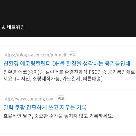
 & 네트워킹
https://blog.naver.com/jdhmall
광고
친환경 에코링캘린더 DH몰 환경을 생각하는 콩기름인쇄
친환경 에코(종이)링 캘린더를 환경친화적 FSC인증 콩기름인쇄
세요. (디자인, 소량제작가능, 카드결제, 빠른배송)
http://www.coupang.com
광고
달력 쿠팡 간편하게 쓰고 지우는 기록
효율적인 달력, 중요한 순간을 놓치지 않고 기록하세요.