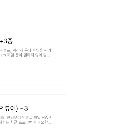
+3종
 지출표, 계산서 등의 파일을 관리
 xlsm 파일 등이 열리지 않아 당황
 엑셀로 제작된 파일..
 뷰어) +3
터의 한컴오피스 한글 파일 HWP
해서는 한글 프로그램이 필요합니
일 뷰어 기능뿐만 아니라 간단..