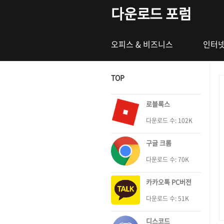
본문 바로가기
다운로드 포럼
오피스 & 비즈니스
인터넷
TOP
로블록스
다운로드 수: 102K
구글 크롬
다운로드 수: 70K
카카오톡 PC버전
다운로드 수: 51K
디스코드