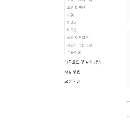
보안 & 백신
게임
이미지
비디오
음악 & 오디오
유틸리티 & 도구
드라이버
다운로드 및 설치 방법
사용 방법
오류 해결