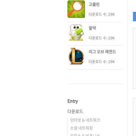
고클린
다운로드 수: 19K
알약
다운로드 수: 19K
리그 오브 레전드
다운로드 수: 19K
Entry
다운로드
인터넷 & 네트워크
소셜 네트워킹
오피스 & 비즈니스